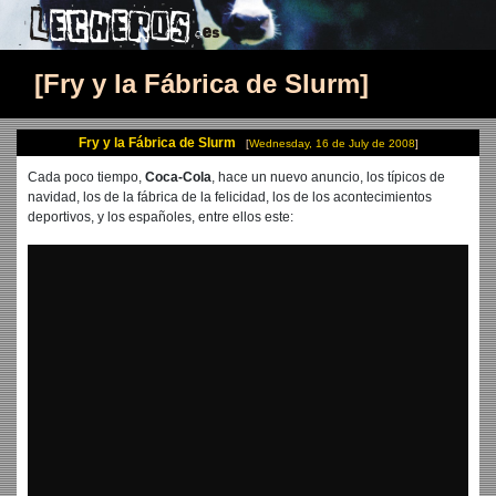
Fry y la Fábrica de Slurm
Fry y la Fábrica de Slurm
Wednesday, 16 de July de 2008
Cada poco tiempo,
Coca-Cola
, hace un nuevo anuncio, los típicos de
navidad, los de la fábrica de la felicidad, los de los acontecimientos
deportivos, y los españoles, entre ellos este: