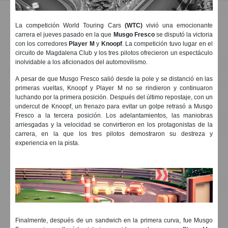
La competición World Touring Cars
(WTC)
vivió una emocionante
carrera el jueves pasado en la que
Musgo Fresco
se disputó la victoria
con los corredores
Player M
y
Knoopf
. La competición tuvo lugar en el
circuito de Magdalena Club y los tres pilotos ofrecieron un espectáculo
inolvidable a los aficionados del automovilismo.
A pesar de que Musgo Fresco salió desde la pole y se distanció en las
primeras vueltas, Knoopf y Player M no se rindieron y continuaron
luchando por la primera posición. Después del último repostaje, con un
undercut de Knoopf, un frenazo para evitar un golpe retrasó a Musgo
Fresco a la tercera posición. Los adelantamientos, las maniobras
arriesgadas y la velocidad se convirtieron en los protagonistas de la
carrera, en la que los tres pilotos demostraron su destreza y
experiencia en la pista.
Finalmente, después de un sandwich en la primera curva, fue Musgo