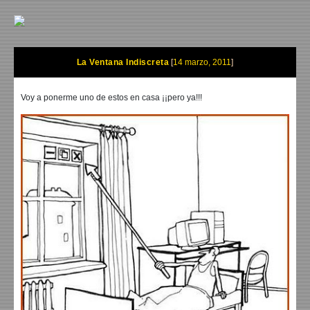
La Ventana Indiscreta
14 marzo, 2011
Voy a ponerme uno de estos en casa ¡¡pero ya!!!