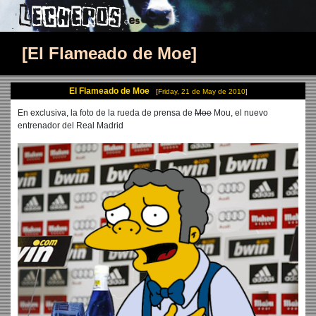
El Flameado de Moe
El Flameado de Moe
Friday, 21 de May de 2010
En exclusiva, la foto de la rueda de prensa de
Moe
Mou, el nuevo
entrenador del Real Madrid